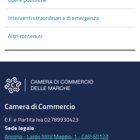
Interventi straordinari e di emergenza
Altri contenuti
Camera di Commercio
C.F. e Partita Iva
02789930423
Sede legale
Ancona - Largo XXIV Maggio, 1 - CAP 60123