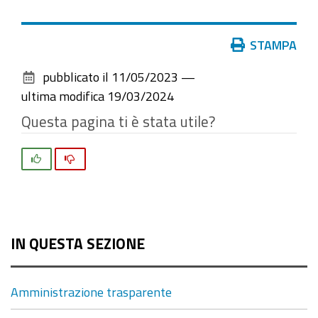
Azioni
STAMPA
sul
pubblicato il
11/05/2023
—
documento
ultima modifica
19/03/2024
Questa pagina ti è stata utile?
Si
No
IN QUESTA SEZIONE
Amministrazione trasparente