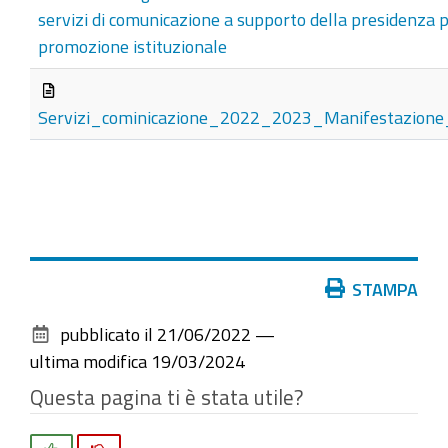
servizi di comunicazione a supporto della presidenza pe
promozione istituzionale
Servizi_cominicazione_2022_2023_Manifestazione_
Azioni
STAMPA
sul
pubblicato il
21/06/2022
—
documento
ultima modifica
19/03/2024
Questa pagina ti è stata utile?
Si
No