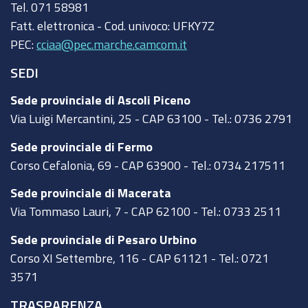
Tel.
071 58981
Fatt. elettronica - Cod. univoco:
UFKY7Z
PEC:
cciaa@pec.marche.camcom.it
SEDI
Sede provinciale di Ascoli Piceno
Via Luigi Mercantini, 25 - CAP 63100 - Tel.: 0736 2791
Sede provinciale di Fermo
Corso Cefalonia, 69 - CAP 63900 - Tel.: 0734 217511
Sede provinciale di Macerata
Via Tommaso Lauri, 7 - CAP 62100 - Tel.: 0733 2511
Sede provinciale di Pesaro Urbino
Corso XI Settembre, 116 - CAP 61121 - Tel.: 0721
3571
TRASPARENZA