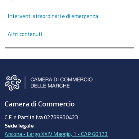
Interventi straordinari e di emergenza
Altri contenuti
Camera di Commercio
C.F. e Partita Iva
02789930423
Sede legale
Ancona - Largo XXIV Maggio, 1 - CAP 60123