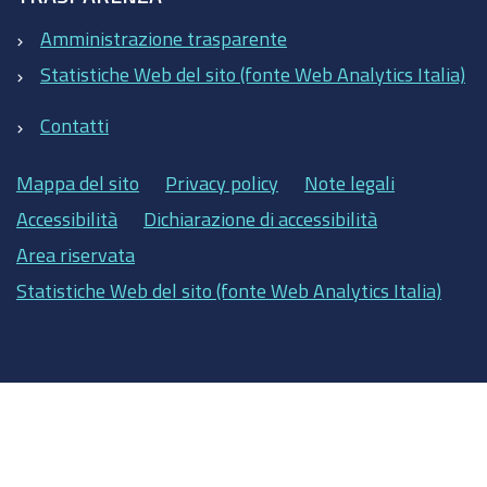
Amministrazione trasparente
Statistiche Web del sito (fonte Web Analytics Italia)
Contatti
Mappa del sito
Privacy policy
Note legali
Accessibilità
Dichiarazione di accessibilità
Area riservata
Statistiche Web del sito (fonte Web Analytics Italia)