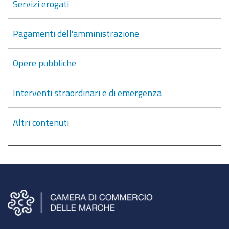
Servizi erogati
Pagamenti dell'amministrazione
Opere pubbliche
Interventi straordinari e di emergenza
Altri contenuti