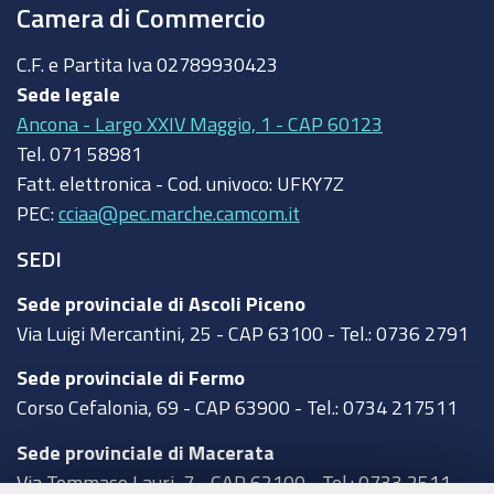
Camera di Commercio
C.F. e Partita Iva
02789930423
Sede legale
Ancona - Largo XXIV Maggio, 1 - CAP 60123
Tel.
071 58981
Fatt. elettronica - Cod. univoco:
UFKY7Z
PEC:
cciaa@pec.marche.camcom.it
SEDI
Sede provinciale di Ascoli Piceno
Via Luigi Mercantini, 25 - CAP 63100 - Tel.: 0736 2791
Sede provinciale di Fermo
Corso Cefalonia, 69 - CAP 63900 - Tel.: 0734 217511
Sede provinciale di Macerata
Via Tommaso Lauri, 7 - CAP 62100 - Tel.: 0733 2511