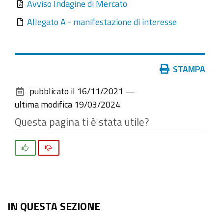
Avviso Indagine di Mercato
Allegato A - manifestazione di interesse
Azioni
STAMPA
sul
pubblicato il
16/11/2021
—
documento
ultima modifica
19/03/2024
Questa pagina ti è stata utile?
Si
No
IN QUESTA SEZIONE