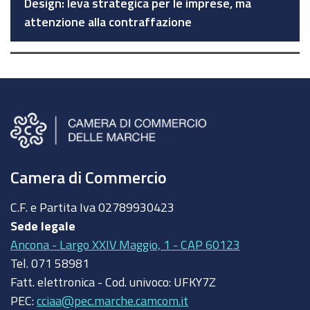
Design: leva strategica per le imprese, ma
attenzione alla contraffazione
Camera di Commercio
C.F. e Partita Iva
02789930423
Sede legale
Ancona - Largo XXIV Maggio, 1 - CAP 60123
Tel.
071 58981
Fatt. elettronica - Cod. univoco:
UFKY7Z
PEC:
cciaa@pec.marche.camcom.it