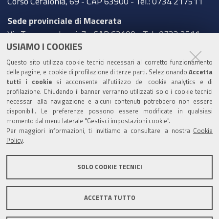
Corso Cefalonia, 69 - CAP 63900 - Tel.: 0734 217511
Sede provinciale di Macerata
Via Tommaso Lauri, 7 - CAP 62100 - Tel.: 0733 2511
USIAMO I COOKIES
Sede provinciale di Pesaro Urbino
Questo sito utilizza cookie tecnici necessari al corretto funzionamento
Corso XI Settembre, 116 - CAP 61121 - Tel.: 0721
delle pagine, e cookie di profilazione di terze parti. Selezionando
Accetta
3571
tutti i cookie
si acconsente all’utilizzo dei cookie analytics e di
profilazione. Chiudendo il banner verranno utilizzati solo i cookie tecnici
TRASPARENZA
necessari alla navigazione e alcuni contenuti potrebbero non essere
disponibili. Le preferenze possono essere modificate in qualsiasi
Amministrazione trasparente
momento dal menu laterale "Gestisci impostazioni cookie".
Per maggiori informazioni, ti invitiamo a consultare la nostra
Cookie
Statistiche Web del sito (fonte Web Analytics Italia)
Policy
.
Contatti
SOLO COOKIE TECNICI
Mappa del sito
Privacy policy
Note legali
ACCETTA TUTTO
Accessibilità
Dichiarazione di accessibilità
Area riservata