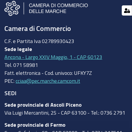
Camera di Commercio
C.F. e Partita Iva
02789930423
Sede legale
Ancona - Largo XXIV Maggio, 1 - CAP 60123
Tel.
071 58981
Fatt. elettronica - Cod. univoco:
UFKY7Z
PEC:
cciaa@pec.marche.camcom.it
SEDI
Sede provinciale di Ascoli Piceno
Via Luigi Mercantini, 25 - CAP 63100 - Tel.: 0736 2791
Sede provinciale di Fermo