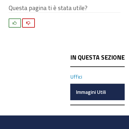
Questa pagina ti è stata utile?
Si
No
IN QUESTA SEZIONE
Uffici
Immagini Utili