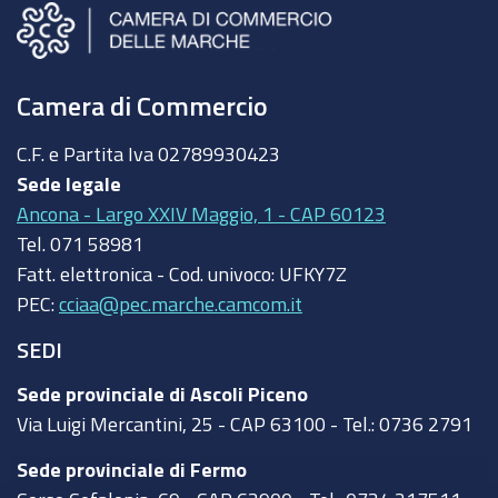
Camera di Commercio
C.F. e Partita Iva
02789930423
Sede legale
Ancona - Largo XXIV Maggio, 1 - CAP 60123
Tel.
071 58981
Fatt. elettronica - Cod. univoco:
UFKY7Z
PEC:
cciaa@pec.marche.camcom.it
SEDI
Sede provinciale di Ascoli Piceno
Via Luigi Mercantini, 25 - CAP 63100 - Tel.: 0736 2791
Sede provinciale di Fermo