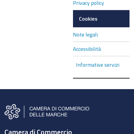
Privacy policy
Cookies
Note legali
Accessibilità
Informative servizi
Camera di Commercio