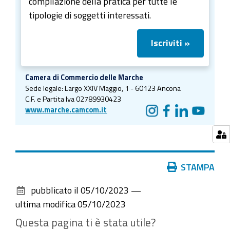
compilazione della pratica per tutte le
tipologie di soggetti interessati.
Iscriviti »
Camera di Commercio delle Marche
Sede legale:
Largo XXIV Maggio, 1 - 60123 Ancona
C.F. e Partita Iva 02789930423
www.marche.camcom.it
Azioni
STAMPA
sul
pubblicato il
05/10/2023
—
documento
ultima modifica
05/10/2023
Questa pagina ti è stata utile?