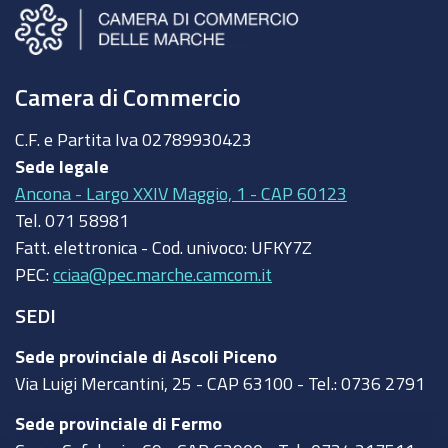
Camera di Commercio
C.F. e Partita Iva
02789930423
Sede legale
Ancona - Largo XXIV Maggio, 1 - CAP 60123
Tel.
071 58981
Fatt. elettronica - Cod. univoco:
UFKY7Z
PEC:
cciaa@pec.marche.camcom.it
SEDI
Sede provinciale di Ascoli Piceno
Via Luigi Mercantini, 25 - CAP 63100 - Tel.: 0736 2791
Sede provinciale di Fermo