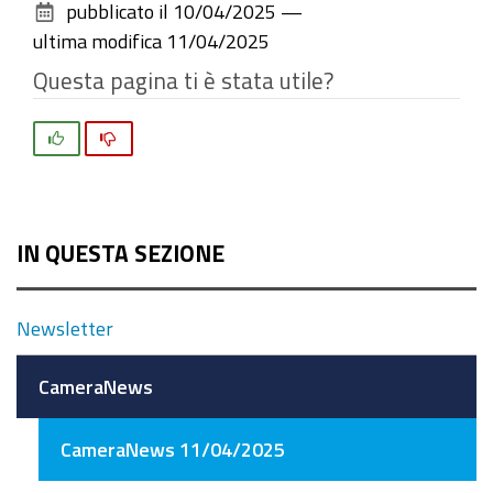
pubblicato il
10/04/2025
—
documento
ultima modifica
11/04/2025
Questa pagina ti è stata utile?
Si
No
IN QUESTA SEZIONE
Newsletter
CameraNews
CameraNews 11/04/2025