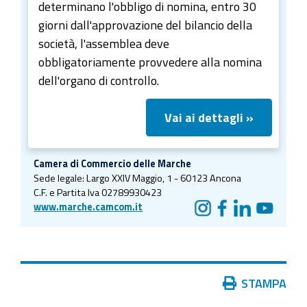
determinano l'obbligo di nomina, entro 30
giorni dall'approvazione del bilancio della
società, l'assemblea deve
obbligatoriamente provvedere alla nomina
dell'organo di controllo.
Vai ai dettagli »
Camera di Commercio delle Marche
Sede legale:
Largo XXIV Maggio, 1 - 60123 Ancona
C.F. e Partita Iva 02789930423
www.marche.camcom.it
Azioni
STAMPA
sul