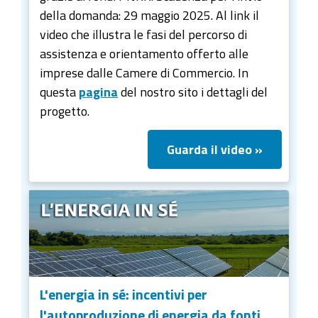
della domanda: 29 maggio 2025. Al link il
video che illustra le fasi del percorso di
assistenza e orientamento offerto alle
imprese dalle Camere di Commercio. In
questa
pagina
del nostro sito i dettagli del
progetto.
Guarda il video »
L'energia in sé: incentivi per
l'autoproduzione di energia da fonti