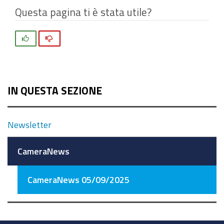
Questa pagina ti è stata utile?
Si
No
IN QUESTA SEZIONE
Newsletter
CameraNews
CameraNews 05/09/2025