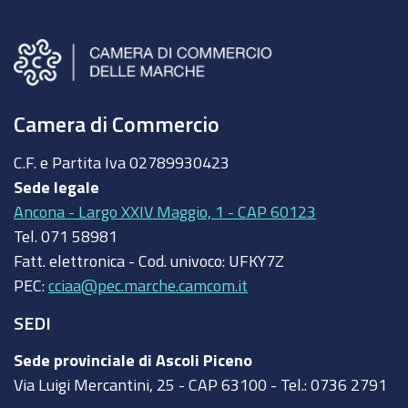
Camera di Commercio
C.F. e Partita Iva
02789930423
Sede legale
Ancona - Largo XXIV Maggio, 1 - CAP 60123
Tel.
071 58981
Fatt. elettronica - Cod. univoco:
UFKY7Z
PEC:
cciaa@pec.marche.camcom.it
SEDI
Sede provinciale di Ascoli Piceno
Via Luigi Mercantini, 25 - CAP 63100 - Tel.: 0736 2791