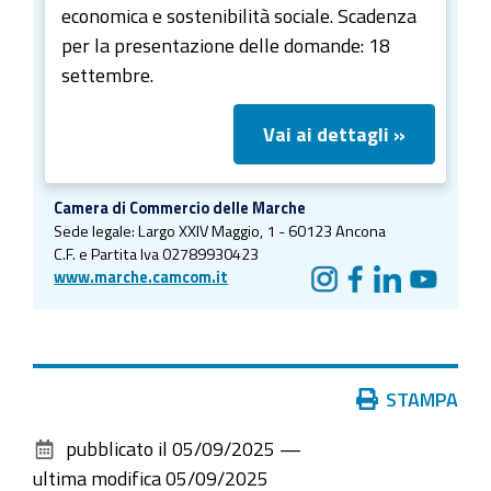
economica e sostenibilità sociale. Scadenza
per la presentazione delle domande: 18
settembre.
Vai ai dettagli »
Camera di Commercio delle Marche
Sede legale:
Largo XXIV Maggio, 1 - 60123 Ancona
C.F. e Partita Iva 02789930423
www.marche.camcom.it
Azioni
STAMPA
sul
pubblicato il
05/09/2025
—
documento
ultima modifica
05/09/2025