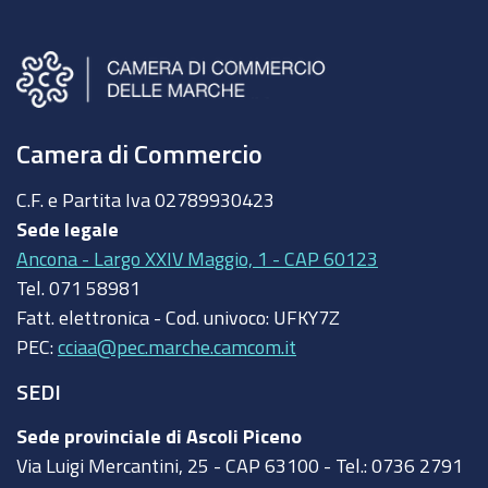
Camera di Commercio
C.F. e Partita Iva
02789930423
Sede legale
Ancona - Largo XXIV Maggio, 1 - CAP 60123
Tel.
071 58981
Fatt. elettronica - Cod. univoco:
UFKY7Z
PEC:
cciaa@pec.marche.camcom.it
SEDI
Sede provinciale di Ascoli Piceno
Via Luigi Mercantini, 25 - CAP 63100 - Tel.: 0736 2791