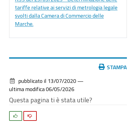
tariffe relative ai servizi di metrologia legale
svolti dalla Camera di Commercio delle
Marche.
Azioni
STAMPA
sul
pubblicato il
13/07/2020
—
documento
ultima modifica
06/05/2026
Questa pagina ti è stata utile?
Si
No