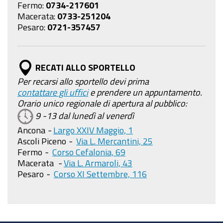
Fermo:
0734-217601
Macerata:
0733-251204
Pesaro:
0721-357457
RECATI ALLO SPORTELLO
Per recarsi allo sportello devi prima
contattare gli uffici
e prendere un appuntamento.
Orario unico regionale di apertura al pubblico:
9 -13 dal lunedì al venerdì
Ancona
-
Largo XXIV Maggio, 1
Ascoli Piceno
-
Via L. Mercantini, 25
Fermo
-
Corso Cefalonia, 69
Macerata
-
Via L. Armaroli, 43
Pesaro
-
Corso XI Settembre, 116