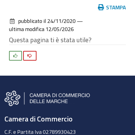
Azioni
STAMPA
sul
pubblicato il
24/11/2020
—
documento
ultima modifica
12/05/2026
Questa pagina ti è stata utile?
Si
No
Camera di Commercio
C.F. e Partita Iva
02789930423