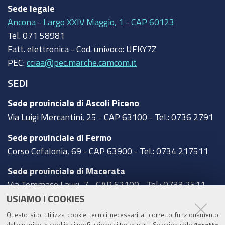
Sede legale
Ancona - Largo XXIV Maggio, 1 - CAP 60123
Tel.
071 58981
Fatt. elettronica - Cod. univoco:
UFKY7Z
PEC:
cciaa@pec.marche.camcom.it
SEDI
Sede provinciale di Ascoli Piceno
Via Luigi Mercantini, 25 - CAP 63100 - Tel.: 0736 2791
Sede provinciale di Fermo
Corso Cefalonia, 69 - CAP 63900 - Tel.: 0734 217511
Sede provinciale di Macerata
Via Tommaso Lauri, 7 - CAP 62100 - Tel.: 0733 2511
USIAMO I COOKIES
Sede provinciale di Pesaro Urbino
Questo sito utilizza cookie tecnici necessari al corretto funzionamento
Corso XI Settembre, 116 - CAP 61121 - Tel.: 0721