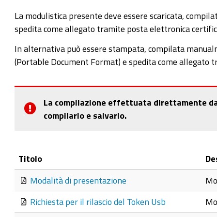
La modulistica presente deve essere scaricata, compila
spedita come allegato tramite posta elettronica certifica
In alternativa può essere stampata, compilata manual
(Portable Document Format) e spedita come allegato tram
La compilazione effettuata direttamente dal b
compilarlo e salvarlo.
Titolo
De
Modalità di presentazione
Mod
Richiesta per il rilascio del Token Usb
Mod