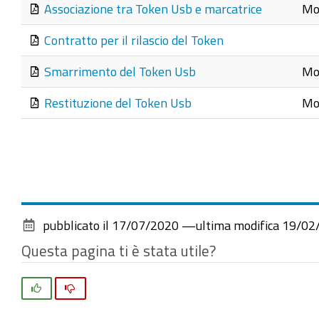
Associazione tra Token Usb e marcatrice
Mod
Contratto per il rilascio del Token
Smarrimento del Token Usb
Mo
Restituzione del Token Usb
Mod
pubblicato il
17/07/2020
—
ultima modifica
19/02
Questa pagina ti è stata utile?
Si
No