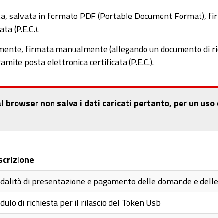
ta, salvata in formato PDF (Portable Document Format), fir
ta (P.E.C.).
mente, firmata manualmente (allegando un documento di ri
ite posta elettronica certificata (P.E.C.).
rowser non salva i dati caricati pertanto, per un uso co
scrizione
alità di presentazione e pagamento delle domande e delle c
ulo di richiesta per il rilascio del Token Usb