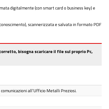
mata digitalmente (con smart card o business key) e
conoscimento), scannerizzata e salvata in formato PDF
rretto, bisogna scaricare il file sul proprio Pc,
omunicazioni all’Ufficio Metalli Preziosi.