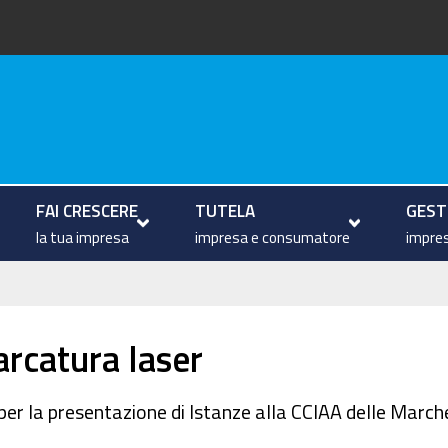
arche
FAI CRESCERE
TUTELA
GESTI
la tua impresa
impresa e consumatore
impres
arcatura laser
per la presentazione di Istanze alla CCIAA delle Marche