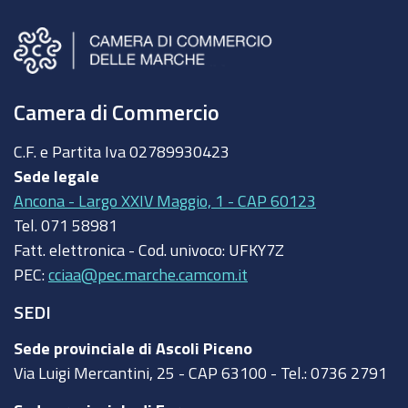
Camera di Commercio
C.F. e Partita Iva
02789930423
Sede legale
Ancona - Largo XXIV Maggio, 1 - CAP 60123
Tel.
071 58981
Fatt. elettronica - Cod. univoco:
UFKY7Z
PEC:
cciaa@pec.marche.camcom.it
SEDI
Sede provinciale di Ascoli Piceno
Via Luigi Mercantini, 25 - CAP 63100 - Tel.: 0736 2791