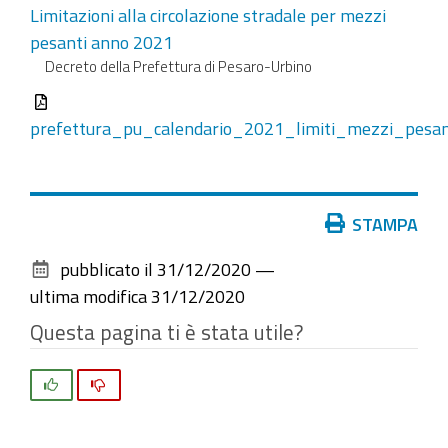
Limitazioni alla circolazione stradale per mezzi
pesanti anno 2021
Decreto della Prefettura di Pesaro-Urbino
prefettura_pu_calendario_2021_limiti_mezzi_pesan
Azioni
STAMPA
sul
pubblicato il
31/12/2020
—
documento
ultima modifica
31/12/2020
Questa pagina ti è stata utile?
Si
No