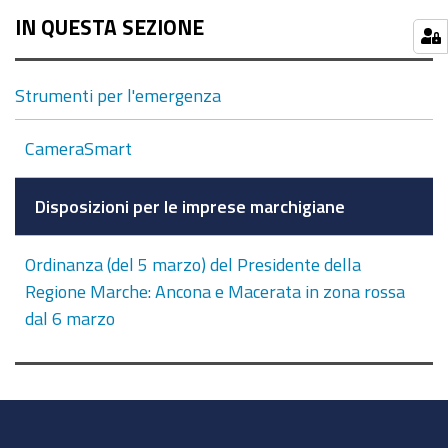
IN QUESTA SEZIONE
Strumenti per l'emergenza
CameraSmart
Disposizioni per le imprese marchigiane
Ordinanza (del 5 marzo) del Presidente della
Regione Marche: Ancona e Macerata in zona rossa
dal 6 marzo