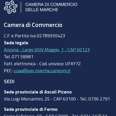
Camera di Commercio
C.F. e Partita Iva
02789930423
Sede legale
Ancona - Largo XXIV Maggio, 1 - CAP 60123
Tel.
071 58981
Fatt. elettronica - Cod. univoco:
UFKY7Z
PEC:
cciaa@pec.marche.camcom.it
SEDI
Sede provinciale di Ascoli Piceno
Via Luigi Mercantini, 25 - CAP 63100 - Tel.: 0736 2791
Sede provinciale di Fermo