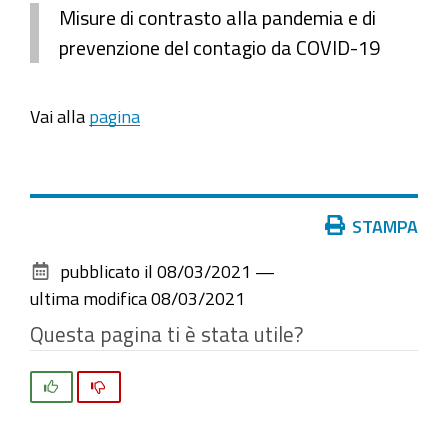
Misure di contrasto alla pandemia e di
prevenzione del contagio da COVID-19
Vai alla
pagina
Azioni
STAMPA
sul
pubblicato il
08/03/2021
—
documento
ultima modifica
08/03/2021
Questa pagina ti è stata utile?
Si
No