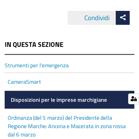
Att
Condividi
Facebo
cond
IN QUESTA SEZIONE
Strumenti per l'emergenza
CameraSmart
Disposizioni per le imprese marchigiane
Ordinanza (del 5 marzo) del Presidente della
Regione Marche: Ancona e Macerata in zona rossa
dal 6 marzo