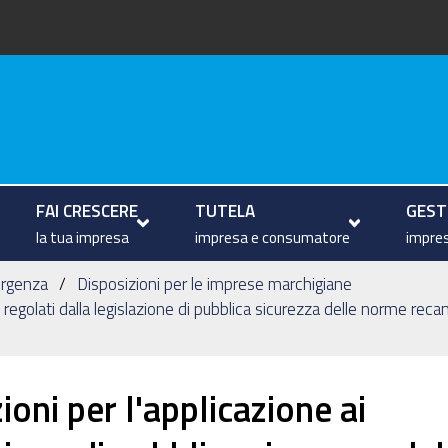
arche
FAI CRESCERE
TUTELA
GESTI
la tua impresa
impresa e consumatore
impres
ergenza
Disposizioni per le imprese marchigiane
 regolati dalla legislazione di pubblica sicurezza delle norme recan
oni per l'applicazione ai