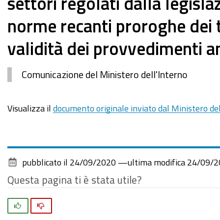
settori regolati dalla legisla
norme recanti proroghe dei t
validità dei provvedimenti a
Comunicazione del Ministero dell'Interno
Visualizza il
documento originale inviato dal Ministero del
pubblicato il
24/09/2020
—
ultima modifica
24/09/2
Questa pagina ti è stata utile?
Si
No