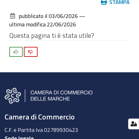
Azioni
STAMPA
sul
pubblicato il
03/06/2026
—
documento
ultima modifica
22/06/2026
Questa pagina ti è stata utile?
Si
No
Camera di Commercio
C.F. e Partita Iva
02789930423
Sede legale