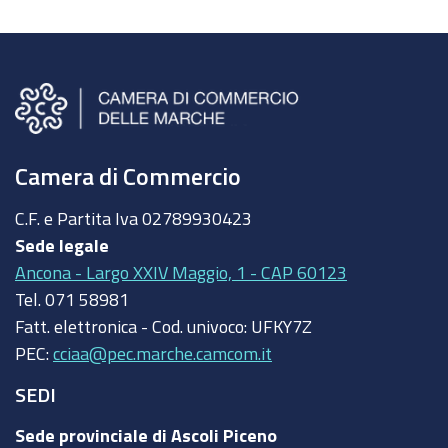
Camera di Commercio
C.F. e Partita Iva
02789930423
Sede legale
Ancona - Largo XXIV Maggio, 1 - CAP 60123
Tel.
071 58981
Fatt. elettronica - Cod. univoco:
UFKY7Z
PEC:
cciaa@pec.marche.camcom.it
SEDI
Sede provinciale di Ascoli Piceno