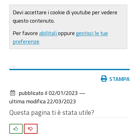
Devi accettare i cookie di youtube per vedere
questo contenuto.
Per favore
abilitali
oppure
gestisci le tue
preferenze
Azioni
STAMPA
sul
pubblicato il
02/01/2023
—
documento
ultima modifica
22/03/2023
Questa pagina ti è stata utile?
Si
No