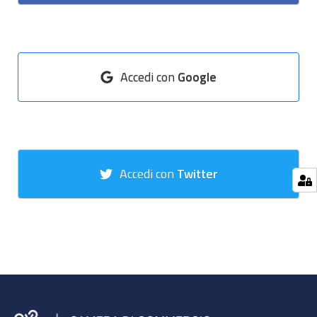
Accedi con
Google
Accedi con
Twitter