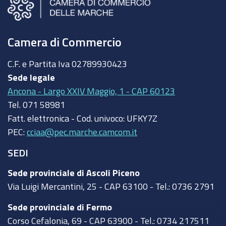
Camera di Commercio
C.F. e Partita Iva
02789930423
Sede legale
Ancona - Largo XXIV Maggio, 1 - CAP 60123
Tel.
071 58981
Fatt. elettronica - Cod. univoco:
UFKY7Z
PEC:
cciaa@pec.marche.camcom.it
SEDI
Sede provinciale di Ascoli Piceno
Via Luigi Mercantini, 25 - CAP 63100 - Tel.: 0736 2791
Sede provinciale di Fermo
Corso Cefalonia, 69 - CAP 63900 - Tel.: 0734 217511