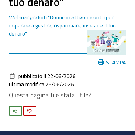
tuo denaro"
Webinar gratuiti "Donne in attivo: incontri per
imparare a gestire, risparmiare, investire il tuo
denaro"
Azioni
STAMPA
sul
pubblicato il
22/06/2026
—
documento
ultima modifica
26/06/2026
Questa pagina ti è stata utile?
Si
No