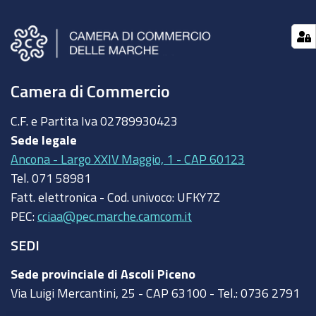
Camera di Commercio
C.F. e Partita Iva
02789930423
Sede legale
Ancona - Largo XXIV Maggio, 1 - CAP 60123
Tel.
071 58981
Fatt. elettronica - Cod. univoco:
UFKY7Z
PEC:
cciaa@pec.marche.camcom.it
SEDI
Sede provinciale di Ascoli Piceno
Via Luigi Mercantini, 25 - CAP 63100 - Tel.: 0736 2791