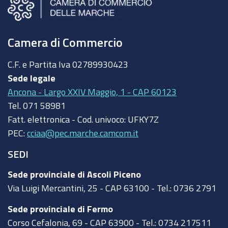
Camera di Commercio
C.F. e Partita Iva
02789930423
Sede legale
Ancona - Largo XXIV Maggio, 1 - CAP 60123
Tel.
071 58981
Fatt. elettronica - Cod. univoco:
UFKY7Z
PEC:
cciaa@pec.marche.camcom.it
SEDI
Sede provinciale di Ascoli Piceno
Via Luigi Mercantini, 25 - CAP 63100 - Tel.: 0736 2791
Sede provinciale di Fermo
Corso Cefalonia, 69 - CAP 63900 - Tel.: 0734 217511