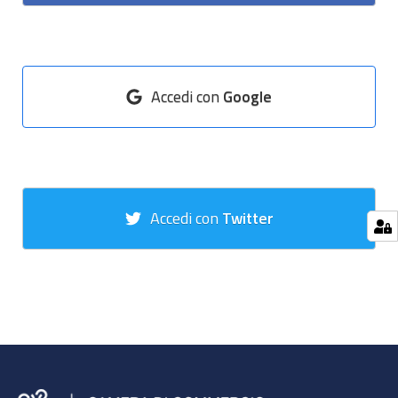
Accedi con
Google
Accedi con
Twitter