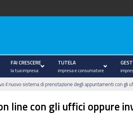
arche
FAI CRESCERE
TUTELA
GESTI
la tua impresa
impresa e consumatore
impres
ivo il nuovo sistema di prenotazione degli appuntamenti con gli uf
line con gli uffici oppure in