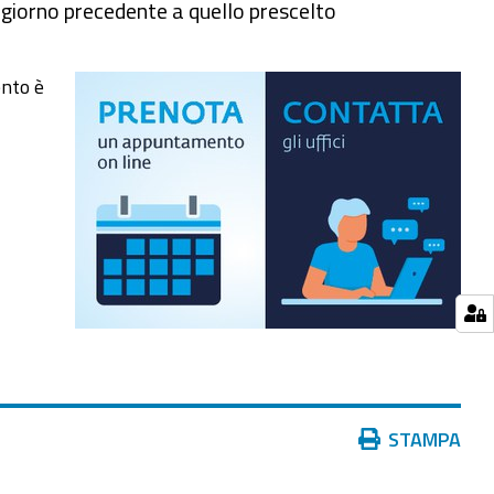
 giorno precedente a quello prescelto
nto è
Azioni
STAMPA
sul