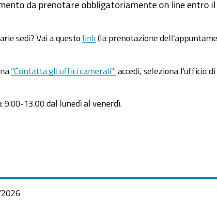
amento da prenotare obbligatoriamente on line entro il
varie sedi? Vai a questo
link
(la prenotazione dell'appuntame
gina
"Contatta gli uffici camerali":
accedi, seleziona l'ufficio di
i: 9.00-13.00 dal lunedì al venerdì.
/2026