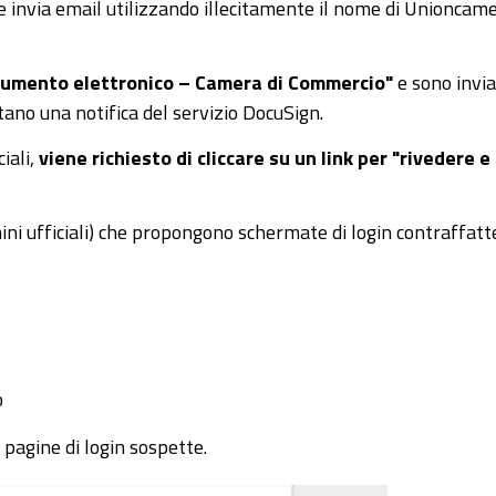
 invia email utilizzando illecitamente il nome di Unioncam
umento elettronico – Camera di Commercio"
e sono invi
tano una notifica del servizio DocuSign.
iali,
viene richiesto di cliccare su un link per "rivedere e
mini ufficiali) che propongono schermate di login contraffatt
o
 pagine di login sospette.