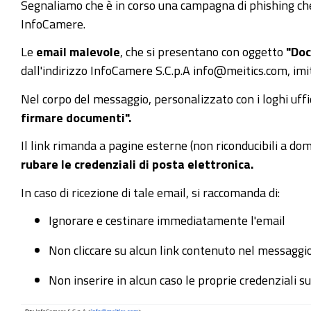
Segnaliamo che è in corso una campagna di phishing che
InfoCamere.
Le
email malevole
, che si presentano con oggetto
"Doc
dall'indirizzo InfoCamere S.C.p.A info@meitics.com, imi
Nel corpo del messaggio, personalizzato con i loghi uffic
firmare documenti".
Il link rimanda a pagine esterne (non riconducibili a do
rubare le credenziali di posta elettronica.
In caso di ricezione di tale email, si raccomanda di:
Ignorare e cestinare immediatamente l'email
Non cliccare su alcun link contenuto nel messaggi
Non inserire in alcun caso le proprie credenziali su