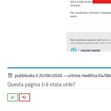
pubblicato il
25/06/2026
—
ultima modifica
04/08
Questa pagina ti è stata utile?
Si
No