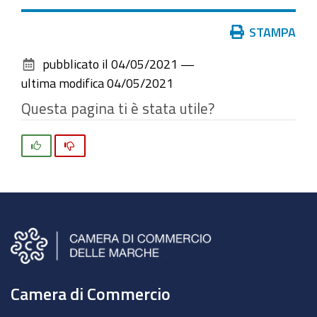
Azioni
STAMPA
sul
pubblicato il
04/05/2021
—
documento
ultima modifica
04/05/2021
Questa pagina ti è stata utile?
Si
No
Camera di Commercio