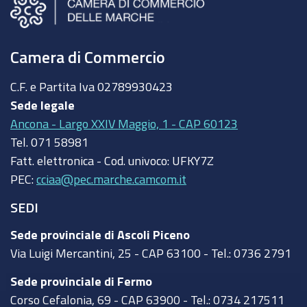
Camera di Commercio
C.F. e Partita Iva
02789930423
Sede legale
Ancona - Largo XXIV Maggio, 1 - CAP 60123
Tel.
071 58981
Fatt. elettronica - Cod. univoco:
UFKY7Z
PEC:
cciaa@pec.marche.camcom.it
SEDI
Sede provinciale di Ascoli Piceno
Via Luigi Mercantini, 25 - CAP 63100 - Tel.: 0736 2791
Sede provinciale di Fermo
Corso Cefalonia, 69 - CAP 63900 - Tel.: 0734 217511