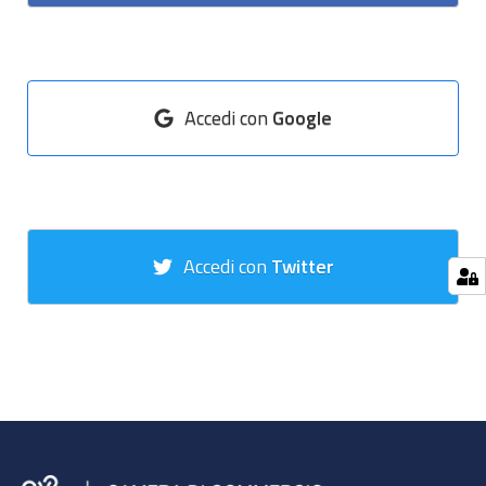
Accedi con
Google
Accedi con
Twitter