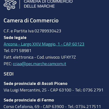
Camera di Commercio
C.F. e Partita Iva
02789930423
Sede legale
Ancona - Largo XXIV Maggio, 1 - CAP 60123
Tel.
071 58981
Fatt. elettronica - Cod. univoco:
UFKY7Z
PEC:
cciaa@pec.marche.camcom.it
SEDI
Sede provinciale di Ascoli Piceno
Via Luigi Mercantini, 25 - CAP 63100 - Tel.: 0736 2791
Sede provinciale di Fermo
Corso Cefalonia, 69 - CAP 63900 - Tel.: 0734 217511