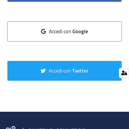
Accedi con
Google
Accedi con
Twitter