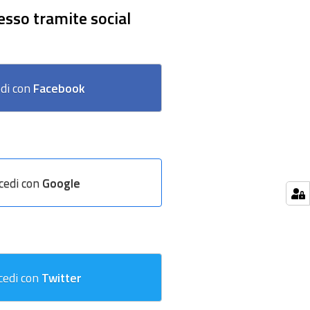
esso tramite social
di con
Facebook
cedi con
Google
cedi con
Twitter