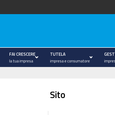
arche
FAI CRESCERE
TUTELA
GESTI
la tua impresa
impresa e consumatore
impres
Sito