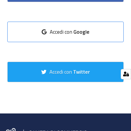
Accedi con
Google
Accedi con
Twitter