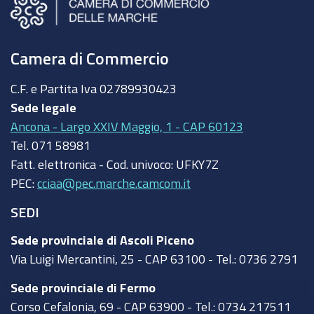
Camera di Commercio
C.F. e Partita Iva
02789930423
Sede legale
Ancona - Largo XXIV Maggio, 1 - CAP 60123
Tel.
071 58981
Fatt. elettronica - Cod. univoco:
UFKY7Z
PEC:
cciaa@pec.marche.camcom.it
SEDI
Sede provinciale di Ascoli Piceno
Via Luigi Mercantini, 25 - CAP 63100 - Tel.: 0736 2791
Sede provinciale di Fermo
Corso Cefalonia, 69 - CAP 63900 - Tel.: 0734 217511