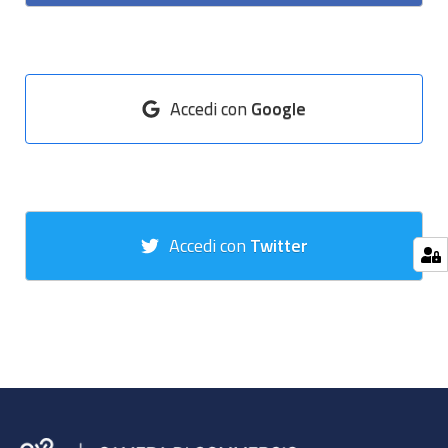
Accedi con
Google
Accedi con
Twitter