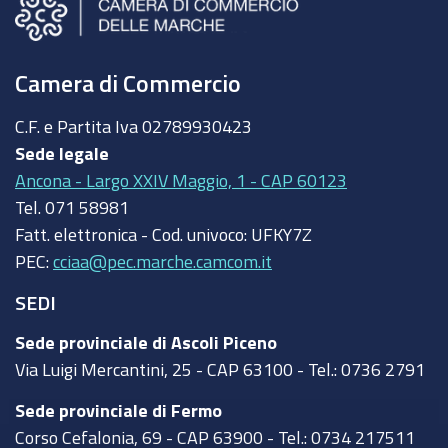
Camera di Commercio
C.F. e Partita Iva
02789930423
Sede legale
Ancona - Largo XXIV Maggio, 1 - CAP 60123
Tel.
071 58981
Fatt. elettronica - Cod. univoco:
UFKY7Z
PEC:
cciaa@pec.marche.camcom.it
SEDI
Sede provinciale di Ascoli Piceno
Via Luigi Mercantini, 25 - CAP 63100 - Tel.: 0736 2791
Sede provinciale di Fermo
Corso Cefalonia, 69 - CAP 63900 - Tel.: 0734 217511