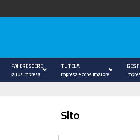
arche
FAI CRESCERE
TUTELA
GESTI
la tua impresa
impresa e consumatore
impres
Sito