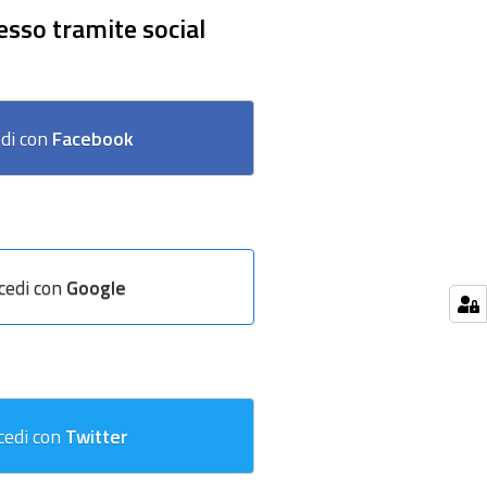
esso tramite social
di con
Facebook
cedi con
Google
cedi con
Twitter