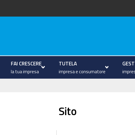
arche
FAI CRESCERE
TUTELA
GESTI
la tua impresa
impresa e consumatore
impres
Sito