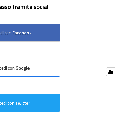
esso tramite social
di con
Facebook
cedi con
Google
cedi con
Twitter