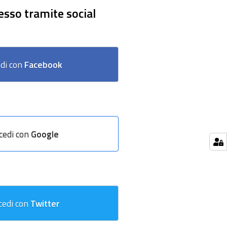
esso tramite social
di con
Facebook
cedi con
Google
cedi con
Twitter