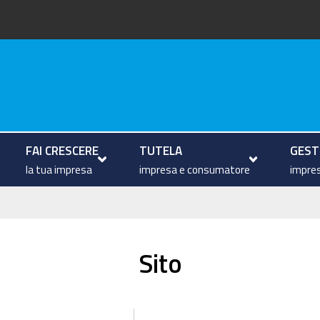
arche
FAI CRESCERE
TUTELA
GESTI
la tua impresa
impresa e consumatore
impres
Sito