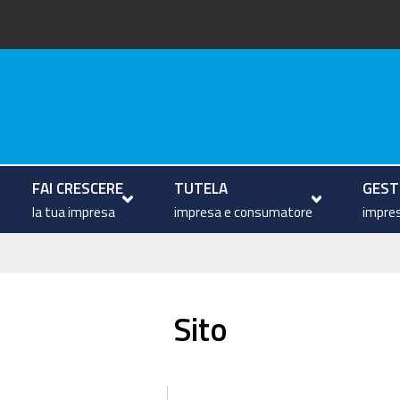
arche
FAI CRESCERE
TUTELA
GESTI
la tua impresa
impresa e consumatore
impres
Sito