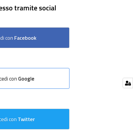
esso tramite social
di con
Facebook
cedi con
Google
cedi con
Twitter