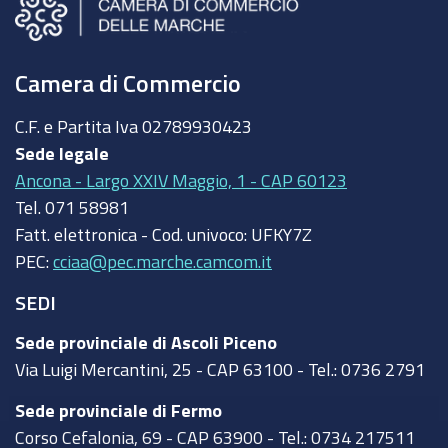
Camera di Commercio
C.F. e Partita Iva
02789930423
Sede legale
Ancona - Largo XXIV Maggio, 1 - CAP 60123
Tel.
071 58981
Fatt. elettronica - Cod. univoco:
UFKY7Z
PEC:
cciaa@pec.marche.camcom.it
SEDI
Sede provinciale di Ascoli Piceno
Via Luigi Mercantini, 25 - CAP 63100 - Tel.: 0736 2791
Sede provinciale di Fermo
Corso Cefalonia, 69 - CAP 63900 - Tel.: 0734 217511