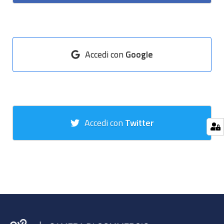
Accedi con
Google
Accedi con
Twitter