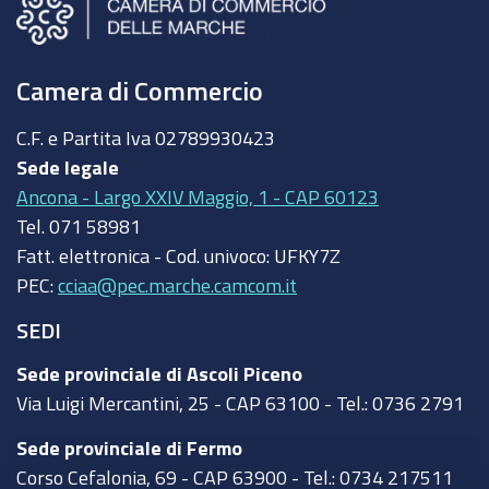
Camera di Commercio
C.F. e Partita Iva
02789930423
Sede legale
Ancona - Largo XXIV Maggio, 1 - CAP 60123
Tel.
071 58981
Fatt. elettronica - Cod. univoco:
UFKY7Z
PEC:
cciaa@pec.marche.camcom.it
SEDI
Sede provinciale di Ascoli Piceno
Via Luigi Mercantini, 25 - CAP 63100 - Tel.: 0736 2791
Sede provinciale di Fermo
Corso Cefalonia, 69 - CAP 63900 - Tel.: 0734 217511