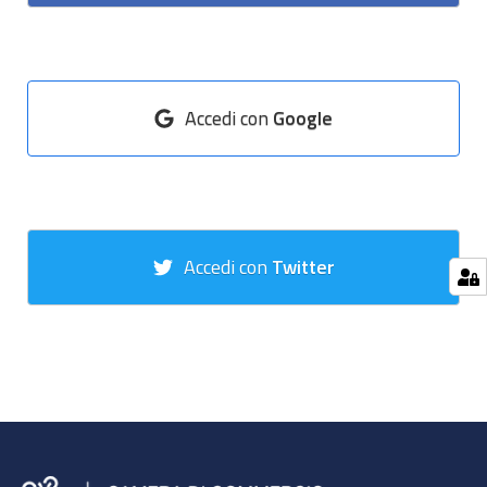
Accedi con
Google
Accedi con
Twitter