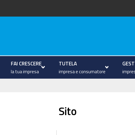
arche
FAI CRESCERE
TUTELA
GESTI
la tua impresa
impresa e consumatore
impres
Sito