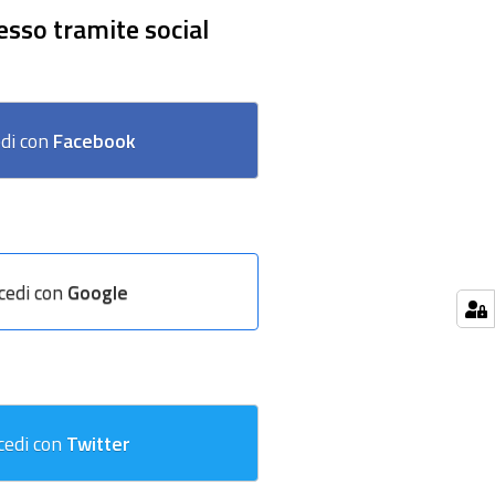
esso tramite social
di con
Facebook
cedi con
Google
cedi con
Twitter