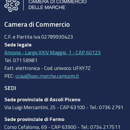
Camera di Commercio
C.F. e Partita Iva
02789930423
Sede legale
Ancona - Largo XXIV Maggio, 1 - CAP 60123
Tel.
071 58981
Fatt. elettronica - Cod. univoco:
UFKY7Z
PEC:
cciaa@pec.marche.camcom.it
SEDI
Sede provinciale di Ascoli Piceno
Via Luigi Mercantini, 25 - CAP 63100 - Tel.: 0736 2791
Sede provinciale di Fermo
Corso Cefalonia, 69 - CAP 63900 - Tel.: 0734 217511