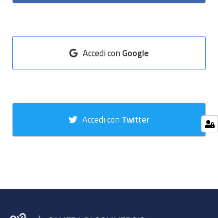
Accedi con
Google
Accedi con
Twitter