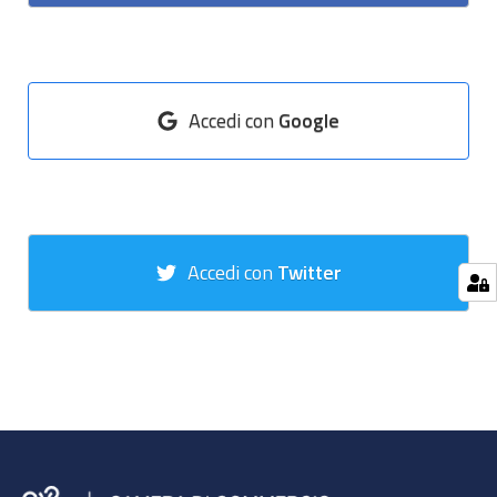
Accedi con
Google
Accedi con
Twitter