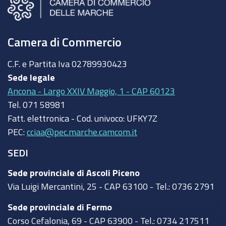
Camera di Commercio
C.F. e Partita Iva
02789930423
Sede legale
Ancona - Largo XXIV Maggio, 1 - CAP 60123
Tel.
071 58981
Fatt. elettronica - Cod. univoco:
UFKY7Z
PEC:
cciaa@pec.marche.camcom.it
SEDI
Sede provinciale di Ascoli Piceno
Via Luigi Mercantini, 25 - CAP 63100 - Tel.: 0736 2791
Sede provinciale di Fermo
Corso Cefalonia, 69 - CAP 63900 - Tel.: 0734 217511