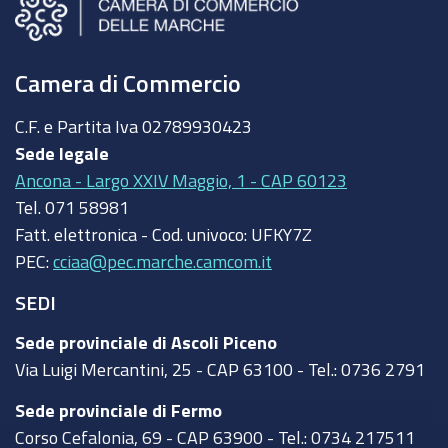
Camera di Commercio
C.F. e Partita Iva
02789930423
Sede legale
Ancona - Largo XXIV Maggio, 1 - CAP 60123
Tel.
071 58981
Fatt. elettronica - Cod. univoco:
UFKY7Z
PEC:
cciaa@pec.marche.camcom.it
SEDI
Sede provinciale di Ascoli Piceno
Via Luigi Mercantini, 25 - CAP 63100 - Tel.: 0736 2791
Sede provinciale di Fermo
Corso Cefalonia, 69 - CAP 63900 - Tel.: 0734 217511