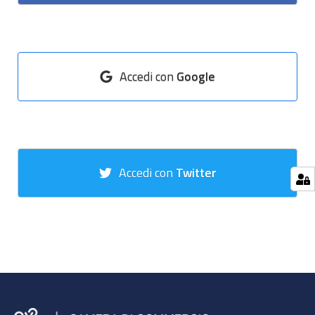
Accedi con
Google
Accedi con
Twitter