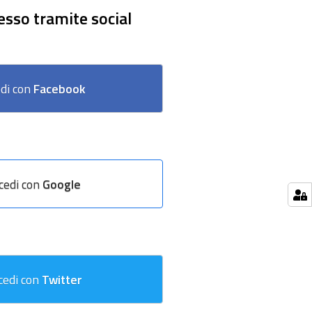
esso tramite social
di con
Facebook
cedi con
Google
cedi con
Twitter