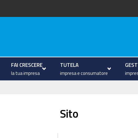
arche
FAI CRESCERE
TUTELA
GESTI
la tua impresa
impresa e consumatore
impres
Sito