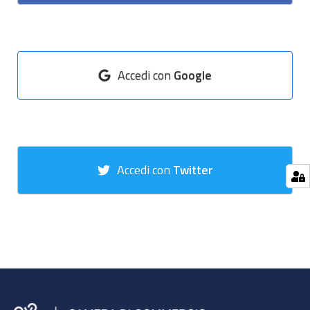
Accedi con
Google
Accedi con
Twitter