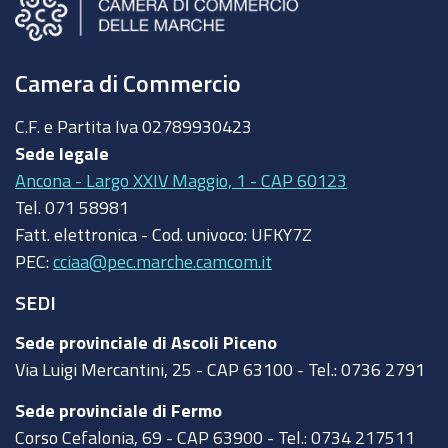
Camera di Commercio
C.F. e Partita Iva
02789930423
Sede legale
Ancona - Largo XXIV Maggio, 1 - CAP 60123
Tel.
071 58981
Fatt. elettronica - Cod. univoco:
UFKY7Z
PEC:
cciaa@pec.marche.camcom.it
SEDI
Sede provinciale di Ascoli Piceno
Via Luigi Mercantini, 25 - CAP 63100 - Tel.: 0736 2791
Sede provinciale di Fermo
Corso Cefalonia, 69 - CAP 63900 - Tel.: 0734 217511