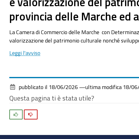
e valorizzazione del patrim
provincia delle Marche ed a
La Camera di Commercio delle Marche con Determinazione
valorizzazione del patrimonio culturale nonché sviluppo
Leggi l'avviso
pubblicato il
18/06/2026
—
ultima modifica
18/06
Questa pagina ti è stata utile?
Si
No