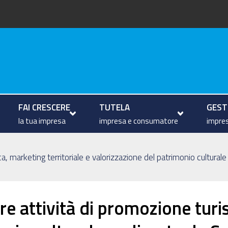
arche
FAI CRESCERE
TUTELA
GESTI
la tua impresa
impresa e consumatore
impres
ica, marketing territoriale e valorizzazione del patrimonio cultur
re attività di promozione turis