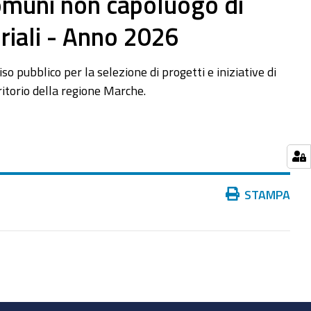
Comuni non capoluogo di
riali - Anno 2026
pubblico per la selezione di progetti e iniziative di
itorio della regione Marche.
Azioni
STAMPA
sul
documento