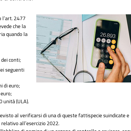
o l’art. 2477
evede che la
ria quando la
 dei conti;
ei seguenti
i di euro;
 euro;
0 unità (ULA).
visto al verificarsi di una di queste fattispecie suindicate e
relativo all’esercizio 2022.