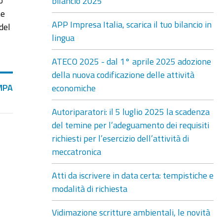
o
bilancio 2025
he
APP Impresa Italia, scarica il tuo bilancio in
del
lingua
ATECO 2025 - dal 1° aprile 2025 adozione
della nuova codificazione delle attività
MPA
economiche
Autoriparatori: il 5 luglio 2025 la scadenza
del temine per l’adeguamento dei requisiti
richiesti per l’esercizio dell’attività di
meccatronica
Atti da iscrivere in data certa: tempistiche e
modalità di richiesta
Vidimazione scritture ambientali, le novità