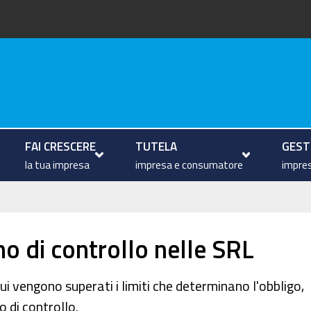
arche
FAI CRESCERE
TUTELA
GESTI
la tua impresa
impresa e consumatore
impres
o di controllo nelle SRL
cui vengono superati i limiti che determinano l'obbligo,
 di controllo.