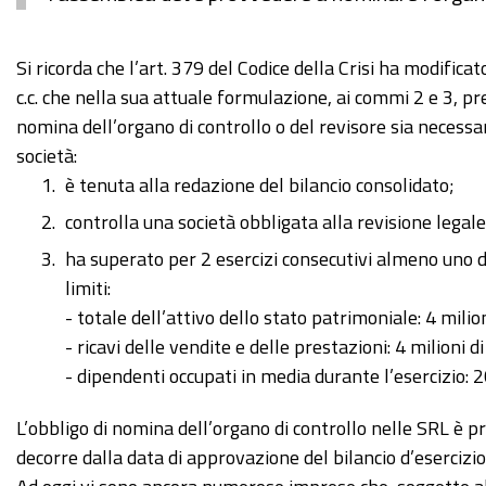
Si ricorda che l’art. 379 del Codice della Crisi ha modificat
c.c. che nella sua attuale formulazione, ai commi 2 e 3, pr
nomina dell’organo di controllo o del revisore sia necessa
società:
è tenuta alla redazione del bilancio consolidato;
controlla una società obbligata alla revisione legale
ha superato per 2 esercizi consecutivi almeno uno d
limiti:
- totale dell’attivo dello stato patrimoniale: 4 milion
- ricavi delle vendite e delle prestazioni: 4 milioni di
- dipendenti occupati in media durante l’esercizio: 2
L’obbligo di nomina dell’organo di controllo nelle SRL è pre
decorre dalla data di
approvazione del bilancio d’esercizio 